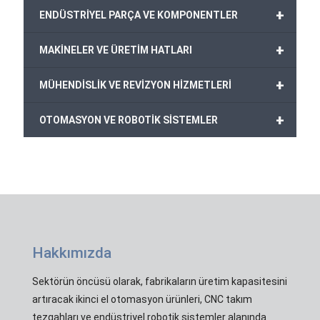
+
ENDÜSTRİYEL PARÇA VE KOMPONENTLER
+
MAKİNELER VE ÜRETİM HATLARI
+
MÜHENDİSLİK VE REVİZYON HİZMETLERİ
+
OTOMASYON VE ROBOTİK SİSTEMLER
Hakkımızda
Sektörün öncüsü olarak, fabrikaların üretim kapasitesini
artıracak ikinci el otomasyon ürünleri, CNC takım
tezgahları ve endüstriyel robotik sistemler alanında