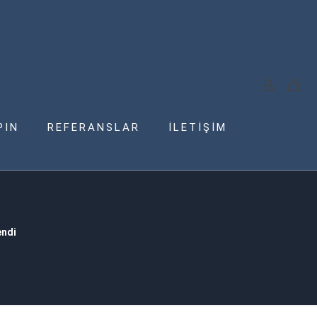
PIN
REFERANSLAR
İLETİŞİM
endi