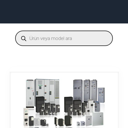
Products
search