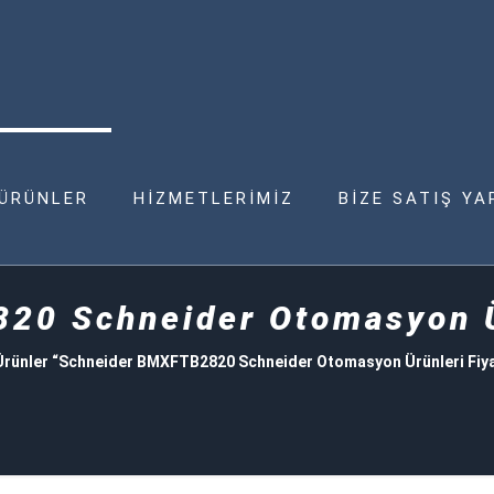
ÜRÜNLER
HİZMETLERİMİZ
BİZE SATIŞ YA
0 Schneider Otomasyon Ür
Ürünler “Schneider BMXFTB2820 Schneider Otomasyon Ürünleri Fiyat 