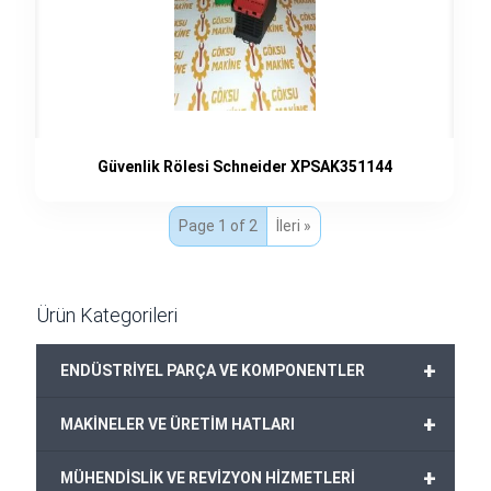
Güvenlik Rölesi Schneider XPSAK351144
Page 1 of 2
İleri »
Ürün Kategorileri
+
ENDÜSTRİYEL PARÇA VE KOMPONENTLER
+
MAKİNELER VE ÜRETİM HATLARI
+
MÜHENDİSLİK VE REVİZYON HİZMETLERİ