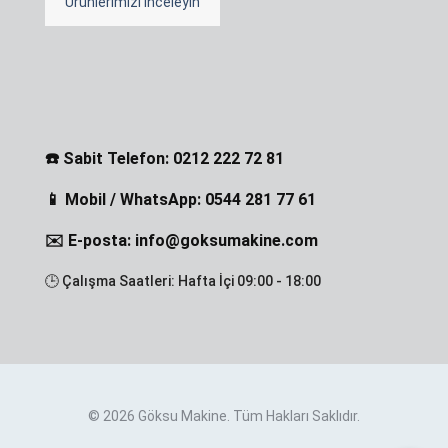
Ürünlerimizi İnceleyin
☎️ Sabit Telefon: 0212 222 72 81
📱 Mobil / WhatsApp: 0544 281 77 61
✉️ E-posta: info@goksumakine.com
🕒 Çalışma Saatleri: Hafta İçi 09:00 - 18:00