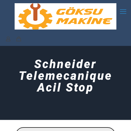
Schneider
Telemecanique
Acil Stop
Products