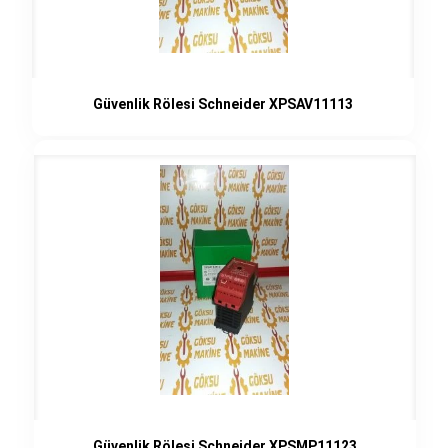
Güvenlik Rölesi Schneider XPSAV11113
Güvenlik Rölesi Schneider XPSMP11123