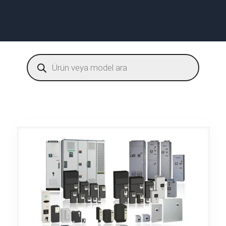
Products
search