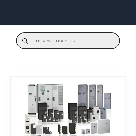
Products
search