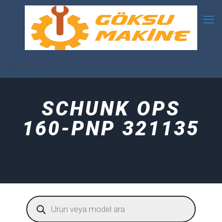
SCHUNK OPS
160-PNP 321135
Products
search