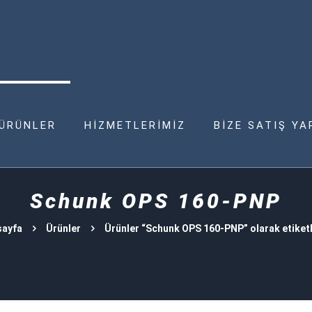
ÜRÜNLER
HİZMETLERİMİZ
BİZE SATIŞ YA
Schunk OPS 160-PNP
sayfa
Ürünler
Ürünler “Schunk OPS 160-PNP” olarak etiket