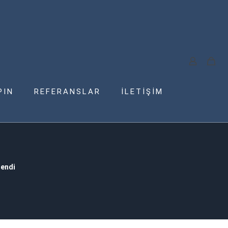
PIN
REFERANSLAR
İLETİŞİM
lendi