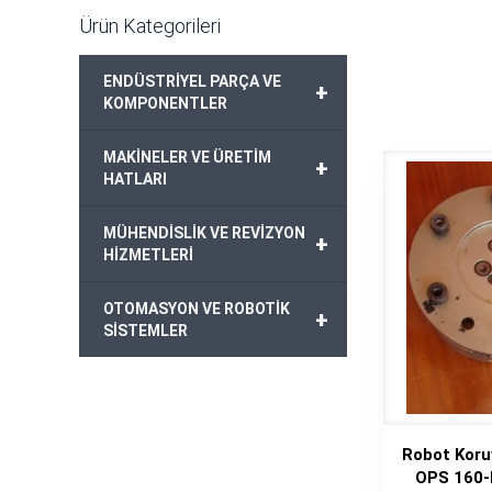
Ürün Kategorileri
ENDÜSTRİYEL PARÇA VE
+
KOMPONENTLER
MAKİNELER VE ÜRETİM
+
HATLARI
MÜHENDİSLİK VE REVİZYON
+
HİZMETLERİ
OTOMASYON VE ROBOTİK
+
SİSTEMLER
Robot Kor
OPS 160-