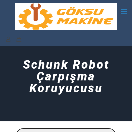
Schunk Robot
Çarpışma
Koruyucusu
Products