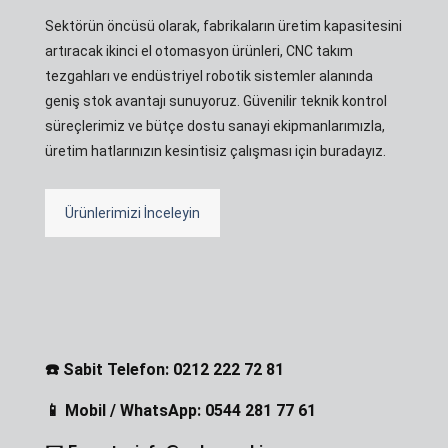
Sektörün öncüsü olarak, fabrikaların üretim kapasitesini
artıracak ikinci el otomasyon ürünleri, CNC takım
tezgahları ve endüstriyel robotik sistemler alanında
geniş stok avantajı sunuyoruz. Güvenilir teknik kontrol
süreçlerimiz ve bütçe dostu sanayi ekipmanlarımızla,
üretim hatlarınızın kesintisiz çalışması için buradayız.
Ürünlerimizi İnceleyin
☎️ Sabit Telefon: 0212 222 72 81
📱 Mobil / WhatsApp: 0544 281 77 61