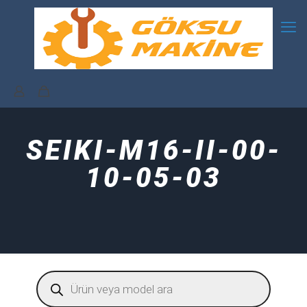
SEIKI-M16-II-00-
10-05-03
Products
search