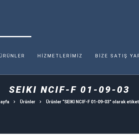
ÜRÜNLER
HİZMETLERİMİZ
BİZE SATIŞ YA
SEIKI NCIF-F 01-09-03
ayfa
Ürünler
Ürünler “SEIKI NCIF-F 01-09-03” olarak etiket