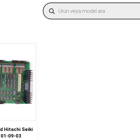
Products
search
d Hitachi Seiki
 01-09-03