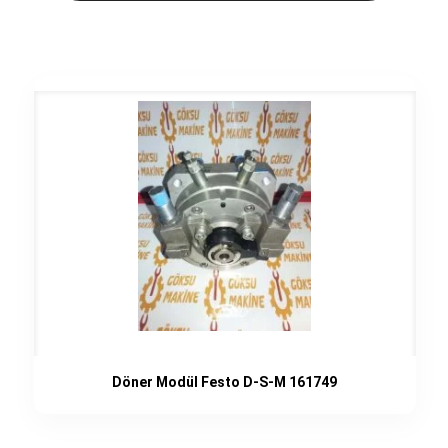
Döner Modül Festo D-S-M 161749