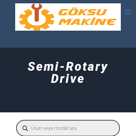
Semi-Rotary
Drive
Products
search