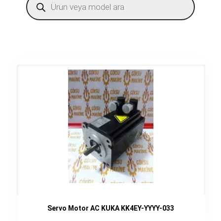
search
Servo Motor AC KUKA KK4EY-YYYY-033