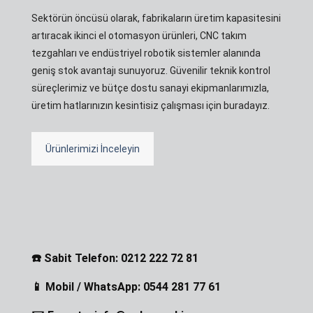
Sektörün öncüsü olarak, fabrikaların üretim kapasitesini
artıracak ikinci el otomasyon ürünleri, CNC takım
tezgahları ve endüstriyel robotik sistemler alanında
geniş stok avantajı sunuyoruz. Güvenilir teknik kontrol
süreçlerimiz ve bütçe dostu sanayi ekipmanlarımızla,
üretim hatlarınızın kesintisiz çalışması için buradayız.
Ürünlerimizi İnceleyin
☎️ Sabit Telefon: 0212 222 72 81
📱 Mobil / WhatsApp: 0544 281 77 61