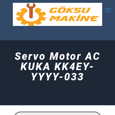
Servo Motor AC
KUKA KK4EY-
YYYY-033
Products