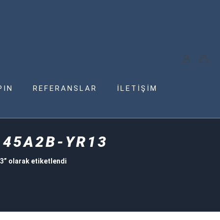
PIN
REFERANSLAR
İLETİŞİM
-45A2B-YR13
 olarak etiketlendi