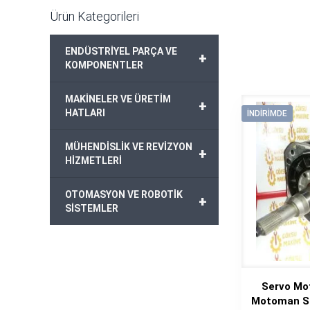
Ürün Kategorileri
ENDÜSTRİYEL PARÇA VE
+
KOMPONENTLER
MAKİNELER VE ÜRETİM
+
HATLARI
İNDIRIMDE
MÜHENDİSLİK VE REVİZYON
+
HİZMETLERİ
OTOMASYON VE ROBOTİK
+
SİSTEMLER
Servo Mo
Motoman S