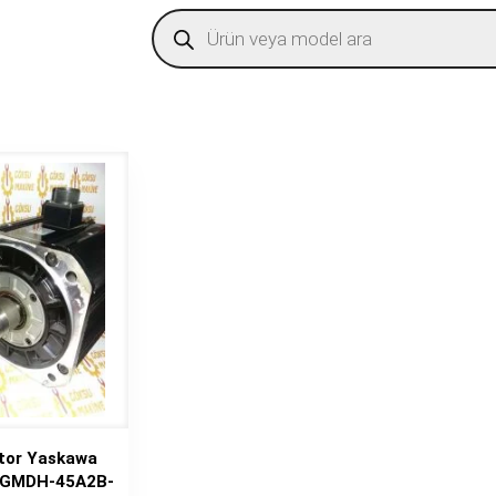
Products
search
tor Yaskawa
GMDH-45A2B-