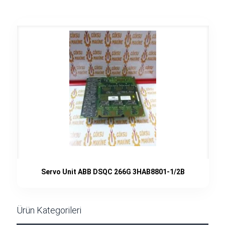
Servo Unit ABB DSQC 266G 3HAB8801-1/2B
Ürün Kategorileri