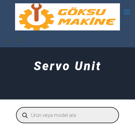
Servo Unit
Products
search