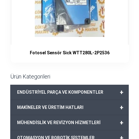
Fotosel Sensör Sick WTT280L-2P2536
Ürün Kategorileri
+
ENDÜSTRİYEL PARÇA VE KOMPONENTLER
+
MAKİNELER VE ÜRETİM HATLARI
+
MÜHENDİSLİK VE REVİZYON HİZMETLERİ
+
OTOMASYON VE ROBOTİK SİSTEMLER