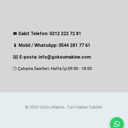
☎️ Sabit Telefon: 0212 222 72 81
📱 Mobil / WhatsApp: 0544 281 77 61
✉️ E-posta: info@goksumakine.com
🕒 Çalışma Saatleri: Hafta İçi 09:00 - 18:00