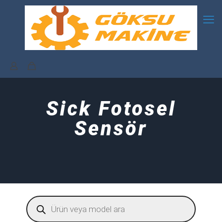
Sick Fotosel
Sensör
Products
search