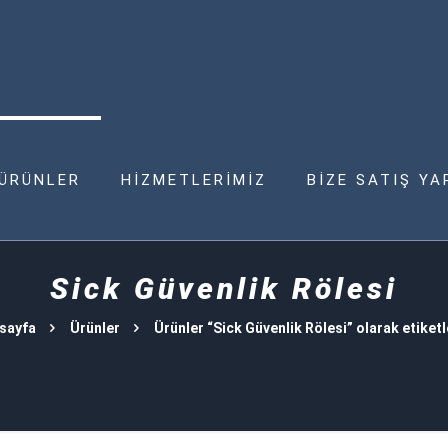
ÜRÜNLER
HİZMETLERİMİZ
BİZE SATIŞ YA
Sick Güvenlik Rölesi
sayfa
Ürünler
Ürünler “Sick Güvenlik Rölesi” olarak etiket