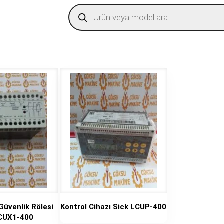
Products
search
 Güvenlik Rölesi
Kontrol Cihazı Sick LCUP-400
LCUX1-400