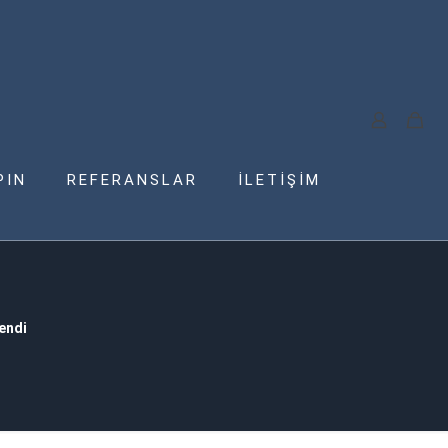
PIN
REFERANSLAR
İLETİŞİM
lendi