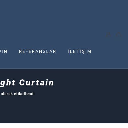
PIN
REFERANSLAR
İLETİŞİM
ight Curtain
 olarak etiketlendi