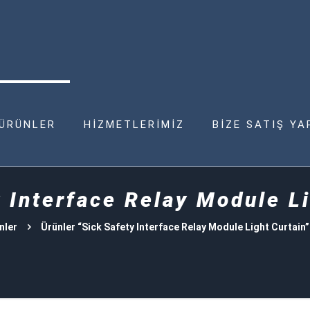
ÜRÜNLER
HİZMETLERİMİZ
BİZE SATIŞ YA
 Interface Relay Module L
nler
Ürünler “Sick Safety Interface Relay Module Light Curtain”