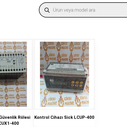
Products
search
 Güvenlik Rölesi
Kontrol Cihazı Sick LCUP-400
LCUX1-400