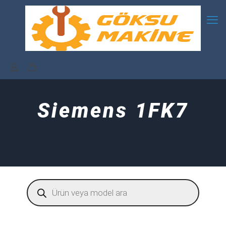
Siemens 1FK7
Products
search