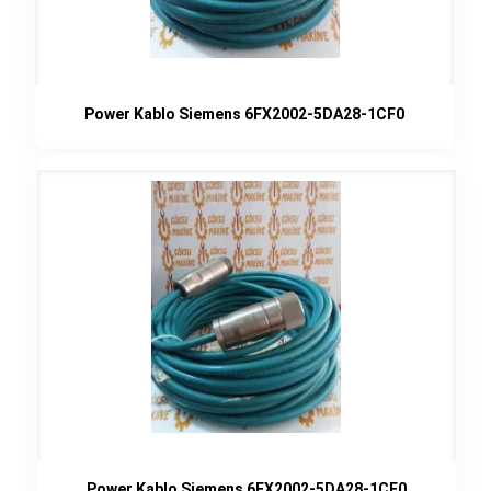
Power Kablo Siemens 6FX2002-5DA28-1CF0
Power Kablo Siemens 6FX2002-5DA28-1CF0