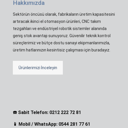
Hakkımızda
Sektörün öncüsü olarak, fabrikaların üretim kapasitesini
artıracak ikinci el otomasyon ürünleri, CNC takım
tezgahları ve endüstriyel robotik sistemler alanında
geniş stok avantajı sunuyoruz. Güvenilir teknik kontrol
süreçlerimiz ve bütçe dostu sanayi ekipmanlarımızla,
üretim hatlarınızın kesintisiz çalışması için buradayız.
Ürünlerimizi İnceleyin
☎️ Sabit Telefon: 0212 222 72 81
📱 Mobil / WhatsApp: 0544 281 77 61