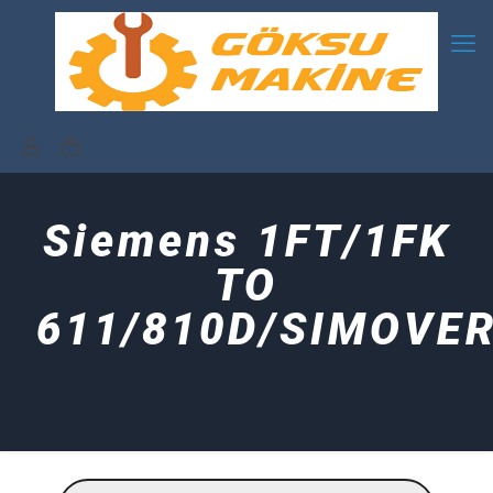
Siemens 1FT/1FK
TO
611/810D/SIMOVE
Products