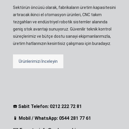
Sektörün öncüsü olarak, fabrikaların üretim kapasitesini
artıracak ikinci el otomasyon ürünleri, CNC takım
tezgahları ve endüstriyel robotik sistemler alanında
geniş stok avantajı sunuyoruz. Güvenilir teknik kontrol
süreçlerimiz ve bütçe dostu sanayi ekipmanlarımızla,
üretim hatlarınızın kesintisiz çalışması için buradayız.
Ürünlerimizi İnceleyin
☎️ Sabit Telefon: 0212 222 72 81
📱 Mobil / WhatsApp: 0544 281 77 61