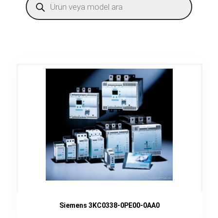
search
Siemens 3KC0338-0PE00-0AA0