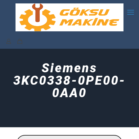
Siemens
3KC0338-0PE00-
0AA0
Products