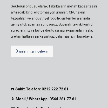
Sektörün öncüsü olarak, fabrikaların üretim kapasitesini
artıracak ikinci el otomasyon ürünleri, CNC takım
tezgahları ve endüstriyel robotik sistemler alanında
geniş stok avantajı sunuyoruz. Güvenilir teknik kontrol
süreçlerimiz ve bütçe dostu sanayi ekipmanlarımızla,
üretim hatlarınızın kesintisiz çalışması için buradayız.
Ürünlerimizi İnceleyin
☎️ Sabit Telefon: 0212 222 72 81
📱 Mobil / WhatsApp: 0544 281 77 61