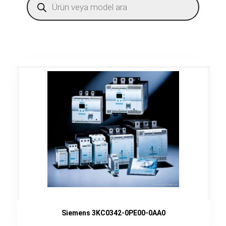
search
Siemens 3KC0342-0PE00-0AA0