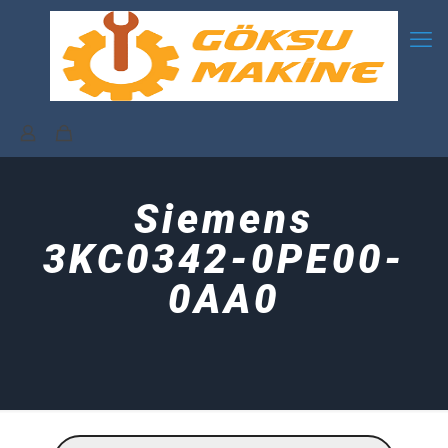
Siemens
3KC0342-0PE00-
0AA0
Products