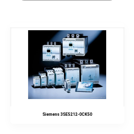
Siemens 3SE5212-0CK50