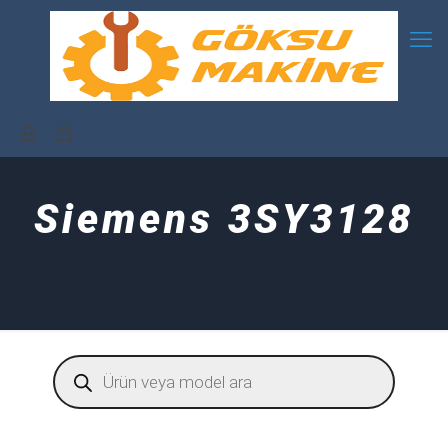
Siemens 3SY3128
Products
search