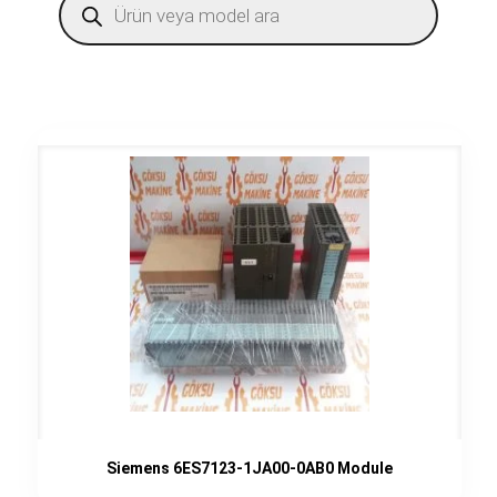
search
Siemens 6ES7123-1JA00-0AB0 Module