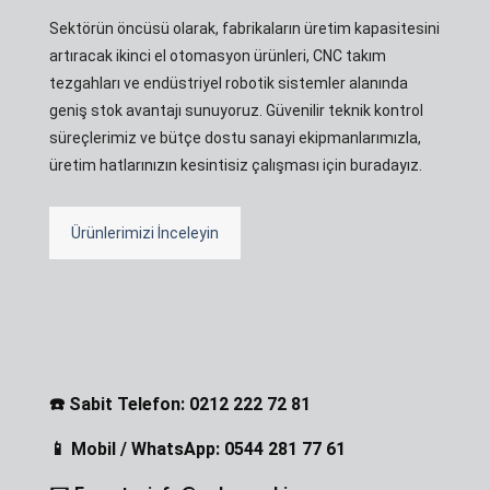
Sektörün öncüsü olarak, fabrikaların üretim kapasitesini
artıracak ikinci el otomasyon ürünleri, CNC takım
tezgahları ve endüstriyel robotik sistemler alanında
geniş stok avantajı sunuyoruz. Güvenilir teknik kontrol
süreçlerimiz ve bütçe dostu sanayi ekipmanlarımızla,
üretim hatlarınızın kesintisiz çalışması için buradayız.
Ürünlerimizi İnceleyin
☎️ Sabit Telefon: 0212 222 72 81
📱 Mobil / WhatsApp: 0544 281 77 61