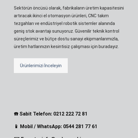
Sektörün öncüsü olarak, fabrikaların üretim kapasitesini
artıracak ikinci el otomasyon ürünleri, CNC takım
tezgahları ve endüstriyel robotik sistemler alanında
geniş stok avantajı sunuyoruz. Güvenilir teknik kontrol
süreçlerimiz ve bütçe dostu sanayi ekipmanlarımızla,
üretim hatlarınızın kesintisiz çalışması için buradayız.
Ürünlerimizi İnceleyin
☎️ Sabit Telefon: 0212 222 72 81
📱 Mobil / WhatsApp: 0544 281 77 61