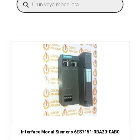
search
Interface Modul Siemens 6ES7151-3BA20-0AB0