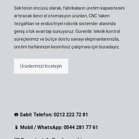
Sektörün öncüsü olarak, fabrikaların üretim kapasitesini
artıracak ikinci el otomasyon ürünleri, CNC takım
tezgahları ve endüstriyel robotik sistemler alanında
geniş stok avantajı sunuyoruz. Güvenilir teknik kontrol
süreçlerimiz ve bütçe dostu sanayi ekipmanlarımızla,
üretim hatlarınızın kesintisiz çalışması için buradayız.
Ürünlerimizi İnceleyin
☎️ Sabit Telefon: 0212 222 72 81
📱 Mobil / WhatsApp: 0544 281 77 61