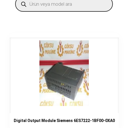
search
Digital Output Module Siemens 6ES7222-1BF00-0XA0