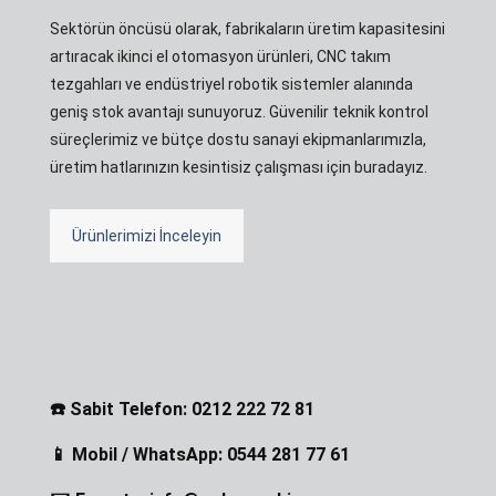
Sektörün öncüsü olarak, fabrikaların üretim kapasitesini
artıracak ikinci el otomasyon ürünleri, CNC takım
tezgahları ve endüstriyel robotik sistemler alanında
geniş stok avantajı sunuyoruz. Güvenilir teknik kontrol
süreçlerimiz ve bütçe dostu sanayi ekipmanlarımızla,
üretim hatlarınızın kesintisiz çalışması için buradayız.
Ürünlerimizi İnceleyin
☎️ Sabit Telefon: 0212 222 72 81
📱 Mobil / WhatsApp: 0544 281 77 61