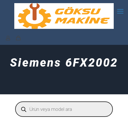
Siemens 6FX2002
Products
search