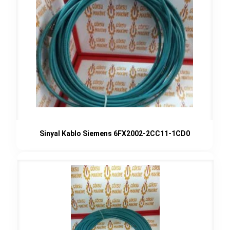
Sinyal Kablo Siemens 6FX2002-2CC11-1CD0