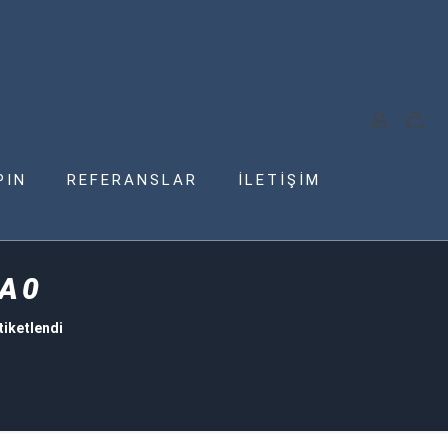
PIN
REFERANSLAR
İLETİŞİM
BA0
iketlendi