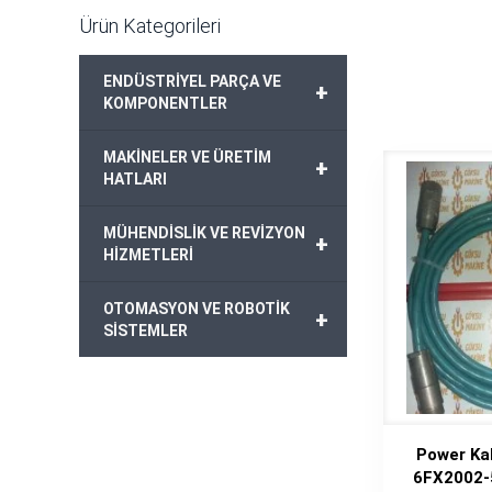
Ürün Kategorileri
ENDÜSTRİYEL PARÇA VE
+
KOMPONENTLER
MAKİNELER VE ÜRETİM
+
HATLARI
MÜHENDİSLİK VE REVİZYON
+
HİZMETLERİ
OTOMASYON VE ROBOTİK
+
SİSTEMLER
Power Ka
6FX2002-