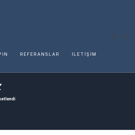
PIN
REFERANSLAR
İLETİŞİM
Z
ketlendi