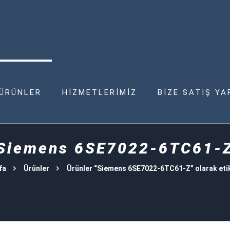
ÜRÜNLER
HİZMETLERİMİZ
BİZE SATIŞ YA
Siemens 6SE7022-6TC61-
fa
Ürünler
Ürünler “Siemens 6SE7022-6TC61-Z” olarak eti