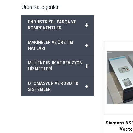
Ürün Kategorileri
ENDÜSTRİYEL PARÇA VE
+
KOMPONENTLER
MAKİNELER VE ÜRETİM
+
HATLARI
MÜHENDİSLİK VE REVİZYON
+
HİZMETLERİ
OTOMASYON VE ROBOTİK
+
SİSTEMLER
Siemens 6S
Vecto