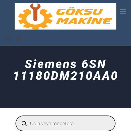
Siemens 6SN
11180DM210AA0
Products
search