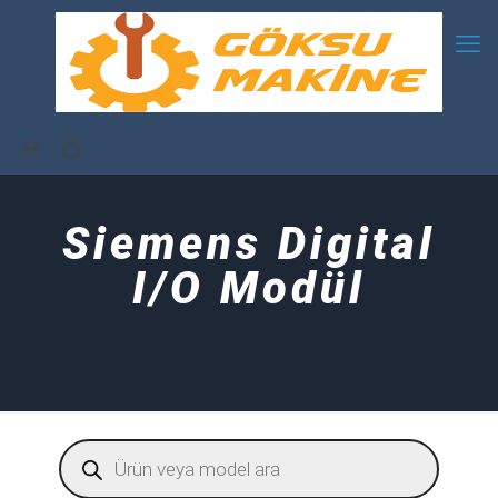
Siemens Digital
I/O Modül
Products
search