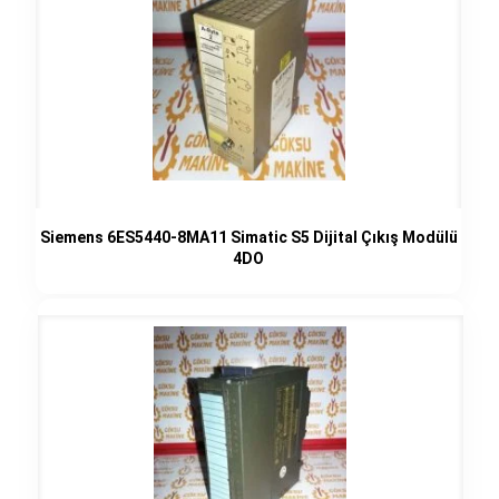
Siemens 6ES5440-8MA11 Simatic S5 Dijital Çıkış Modülü
4DO