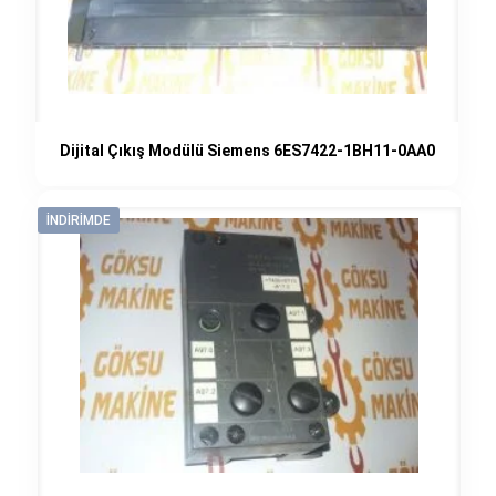
Dijital Çıkış Modülü Siemens 6ES7422-1BH11-0AA0
İNDIRIMDE