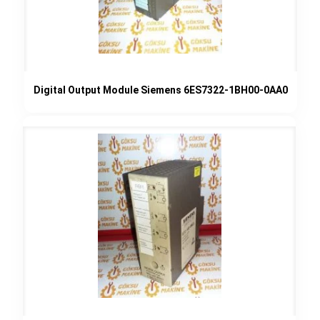
Digital Output Module Siemens 6ES7322-1BH00-0AA0