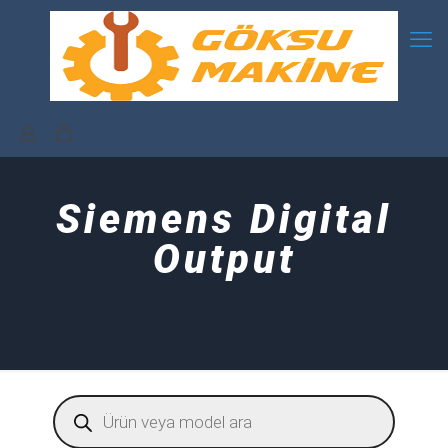
Siemens Digital
Output
Products
search