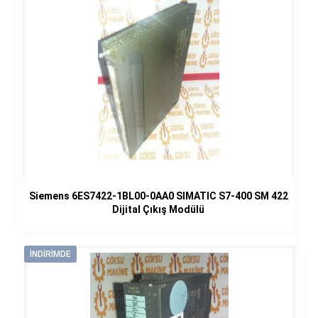
Siemens 6ES7422-1BL00-0AA0 SIMATIC S7-400 SM 422
Dijital Çıkış Modülü
İNDIRIMDE