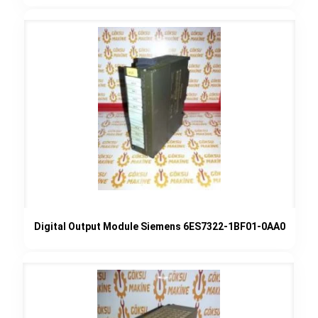
Digital Output Module Siemens 6ES7322-1BF01-0AA0