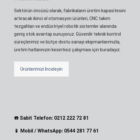
Sektörün öncüsü olarak, fabrikaların üretim kapasitesini
artıracak ikinci el otomasyon ürünleri, CNC takım
tezgahları ve endüstriyel robotik sistemler alanında
geniş stok avantajı sunuyoruz. Güvenilir teknik kontrol
süreçlerimiz ve bütçe dostu sanayi ekipmanlarımızla,
üretim hatlarınızın kesintisiz çalışması için buradayız.
Ürünlerimizi İnceleyin
☎️ Sabit Telefon: 0212 222 72 81
📱 Mobil / WhatsApp: 0544 281 77 61