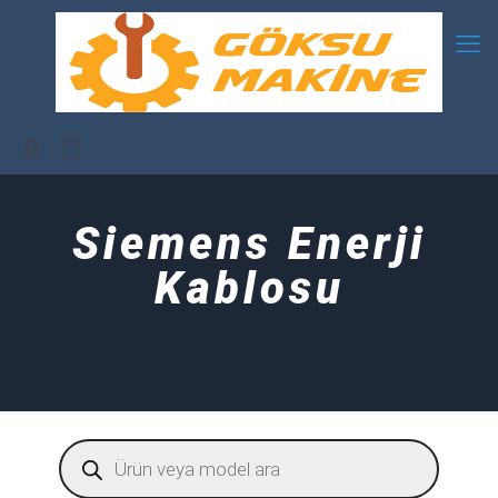
Siemens Enerji
Kablosu
Products
search