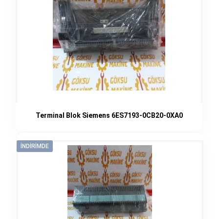
Terminal Blok Siemens 6ES7193-0CB20-0XA0
İNDIRIMDE