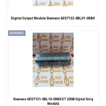
Digital Output Module Siemens 6ES7132-0BL01-0XB0
İNDIRIMDE
Siemens 6ES7131-0BL10-0XB0 ET 200B Dijital Giriş
Modülü