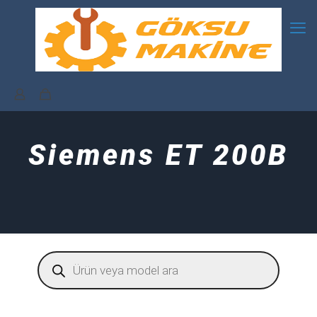
Siemens ET 200B
Products
search