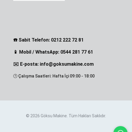
☎️ Sabit Telefon: 0212 222 72 81
📱 Mobil / WhatsApp: 0544 281 77 61
✉️ E-posta: info@goksumakine.com
🕒 Çalışma Saatleri: Hafta İçi 09:00 - 18:00