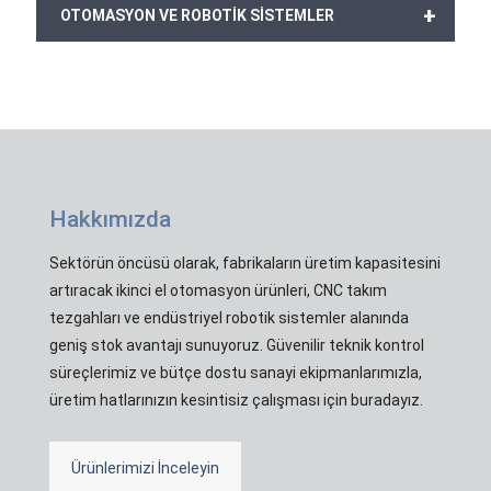
+
OTOMASYON VE ROBOTİK SİSTEMLER
Hakkımızda
Sektörün öncüsü olarak, fabrikaların üretim kapasitesini
artıracak ikinci el otomasyon ürünleri, CNC takım
tezgahları ve endüstriyel robotik sistemler alanında
geniş stok avantajı sunuyoruz. Güvenilir teknik kontrol
süreçlerimiz ve bütçe dostu sanayi ekipmanlarımızla,
üretim hatlarınızın kesintisiz çalışması için buradayız.
Ürünlerimizi İnceleyin