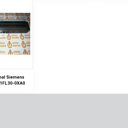
nal Siemens
1FL30-0XA0