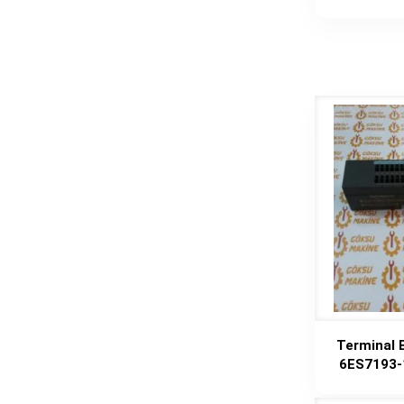
Terminal 
6ES7193-