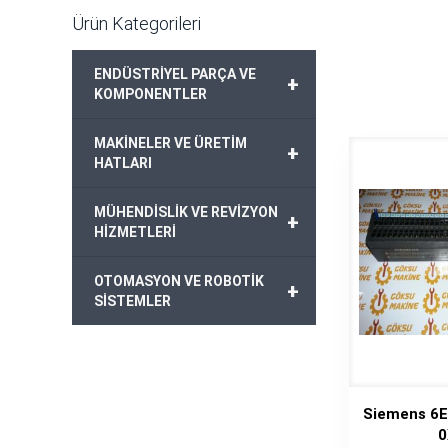
Ürün Kategorileri
ENDÜSTRİYEL PARÇA VE
+
KOMPONENTLER
MAKİNELER VE ÜRETİM
+
HATLARI
MÜHENDİSLİK VE REVİZYON
+
HİZMETLERİ
OTOMASYON VE ROBOTİK
+
SİSTEMLER
Siemens 6
0