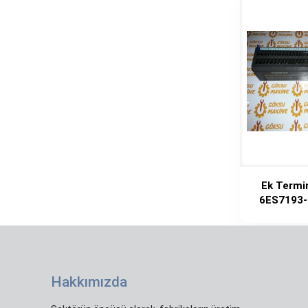
Ek Termi
6ES7193-
Hakkımızda