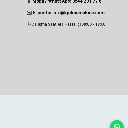
📱 Mobil / WhatsApp: 0544 281 77 61
✉️ E-posta: info@goksumakine.com
🕒 Çalışma Saatleri: Hafta İçi 09:00 - 18:00