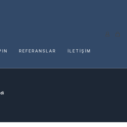
PIN
REFERANSLAR
İLETİŞİM
di