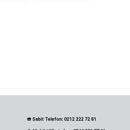
☎️ Sabit Telefon: 0212 222 72 81