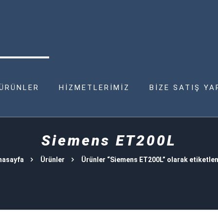
ÜRÜNLER
HİZMETLERİMİZ
BİZE SATIŞ YA
Siemens ET200L
nasayfa
Ürünler
Ürünler “Siemens ET200L” olarak etiketlen