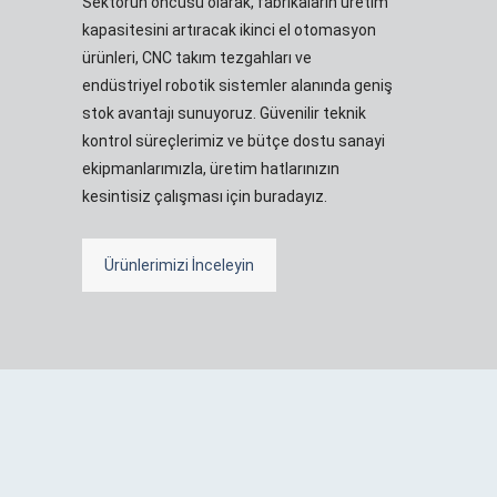
Sektörün öncüsü olarak, fabrikaların üretim
kapasitesini artıracak ikinci el otomasyon
ürünleri, CNC takım tezgahları ve
endüstriyel robotik sistemler alanında geniş
stok avantajı sunuyoruz. Güvenilir teknik
kontrol süreçlerimiz ve bütçe dostu sanayi
ekipmanlarımızla, üretim hatlarınızın
kesintisiz çalışması için buradayız.
Ürünlerimizi İnceleyin