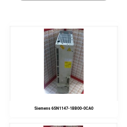
Siemens 6SN1147-1BB00-0CA0