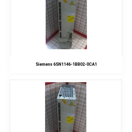
Siemens 6SN1146-1BB02-0CA1