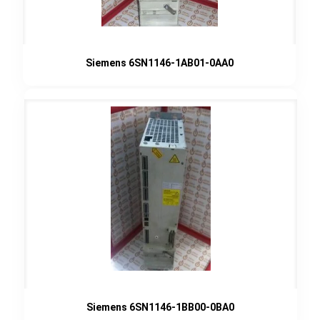
Siemens 6SN1146-1AB01-0AA0
Siemens 6SN1146-1BB00-0BA0