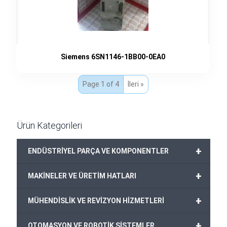
Siemens 6SN1146-1BB00-0EA0
Page 1 of 4
İleri »
Ürün Kategorileri
+
ENDÜSTRİYEL PARÇA VE KOMPONENTLER
+
MAKİNELER VE ÜRETİM HATLARI
+
MÜHENDİSLİK VE REVİZYON HİZMETLERİ
+
OTOMASYON VE ROBOTİK SİSTEMLER