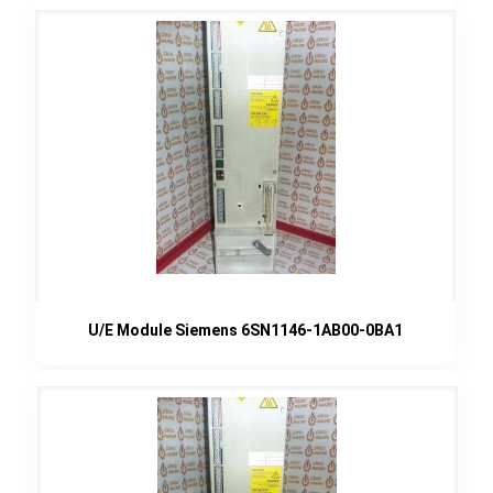
U/E Module Siemens 6SN1146-1AB00-0BA1