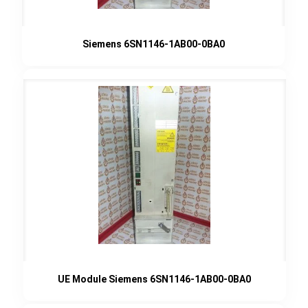
Siemens 6SN1146-1AB00-0BA0
UE Module Siemens 6SN1146-1AB00-0BA0