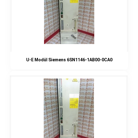
U-E Modül Siemens 6SN1146-1AB00-0CA0