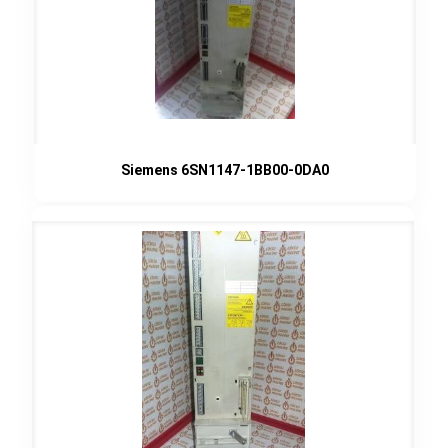
Siemens 6SN1147-1BB00-0DA0