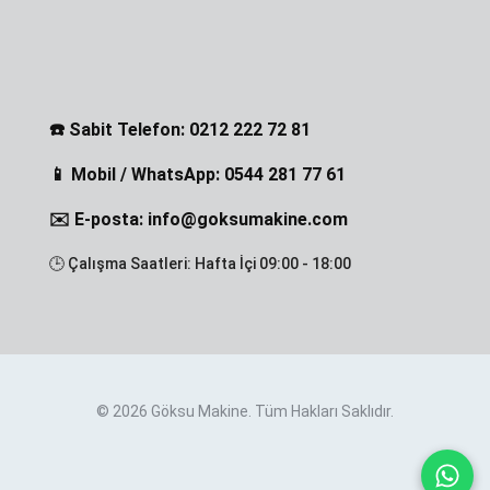
☎️ Sabit Telefon: 0212 222 72 81
📱 Mobil / WhatsApp: 0544 281 77 61
✉️ E-posta: info@goksumakine.com
🕒 Çalışma Saatleri: Hafta İçi 09:00 - 18:00