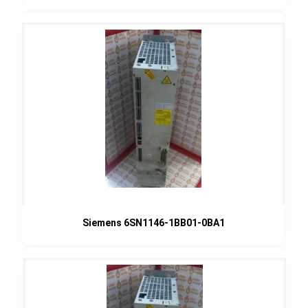
Siemens 6SN1146-1BB01-0BA1