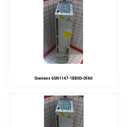
Siemens 6SN1147-1BB00-0FA0