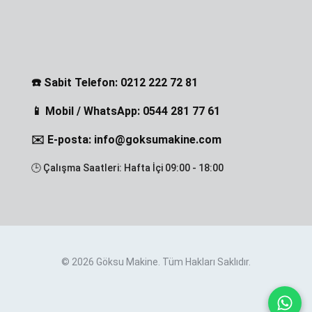
☎️ Sabit Telefon: 0212 222 72 81
📱 Mobil / WhatsApp: 0544 281 77 61
✉️ E-posta: info@goksumakine.com
🕒 Çalışma Saatleri: Hafta İçi 09:00 - 18:00