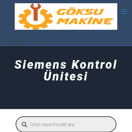
Siemens Kontrol
Ünitesi
Products
search