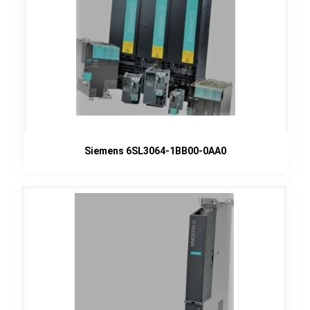
Siemens 6SL3064-1BB00-0AA0