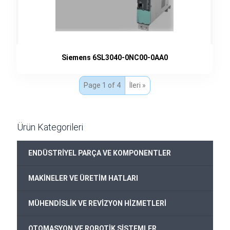
Siemens 6SL3040-0NC00-0AA0
Page 1 of 4
İleri »
Ürün Kategorileri
ENDÜSTRİYEL PARÇA VE KOMPONENTLER
MAKİNELER VE ÜRETİM HATLARI
MÜHENDİSLİK VE REVİZYON HİZMETLERİ
OTOMASYON VE ROBOTİK SİSTEMLER