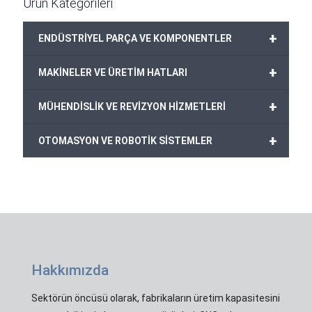
Ürün Kategorileri
+
ENDÜSTRİYEL PARÇA VE KOMPONENTLER
+
MAKİNELER VE ÜRETİM HATLARI
+
MÜHENDİSLİK VE REVİZYON HİZMETLERİ
+
OTOMASYON VE ROBOTİK SİSTEMLER
Hakkımızda
Sektörün öncüsü olarak, fabrikaların üretim kapasitesini