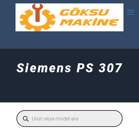
Siemens PS 307
Products
search