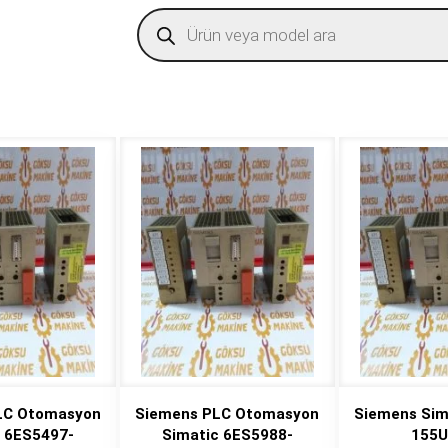
Products
search
LC Otomasyon
Siemens PLC Otomasyon
Siemens Sim
c 6ES5497-
Simatic 6ES5988-
155U