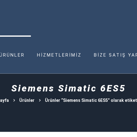
ÜRÜNLER
HİZMETLERİMİZ
BİZE SATIŞ YA
Siemens Simatic 6ES5
ayfa
Ürünler
Ürünler “Siemens Simatic 6ES5” olarak etiket