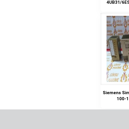
4UB31/6E
Siemens Sim
100-1