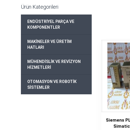
Ürün Kategorileri
ENDÜSTRİYEL PARÇA VE
+
KOMPONENTLER
MAKİNELER VE ÜRETİM
+
HATLARI
MÜHENDİSLİK VE REVİZYON
+
HİZMETLERİ
OTOMASYON VE ROBOTİK
+
SİSTEMLER
Siemens P
Simati