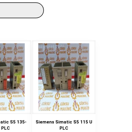
atic S5 135-
Siemens Simatic S5 115 U
 PLC
PLC