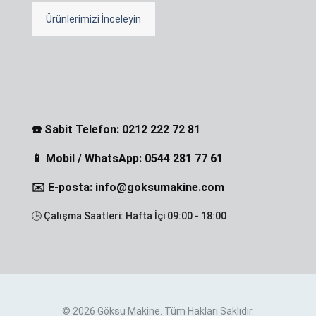
Ürünlerimizi İnceleyin
☎️ Sabit Telefon: 0212 222 72 81
📱 Mobil / WhatsApp: 0544 281 77 61
✉️ E-posta: info@goksumakine.com
🕒 Çalışma Saatleri: Hafta İçi 09:00 - 18:00