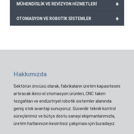
+
MÜHENDİSLİK VE REVİZYON HİZMETLERİ
+
OTOMASYON VE ROBOTİK SİSTEMLER
Hakkımızda
Sektörün öncüsü olarak, fabrikaların üretim kapasitesini
artıracak ikinci el otomasyon ürünleri, CNC takım
tezgahları ve endüstriyel robotik sistemler alanında
geniş stok avantajı sunuyoruz. Güvenilir teknik kontrol
süreçlerimiz ve bütçe dostu sanayi ekipmanlarımızla,
üretim hatlarınızın kesintisiz çalışması için buradayız.