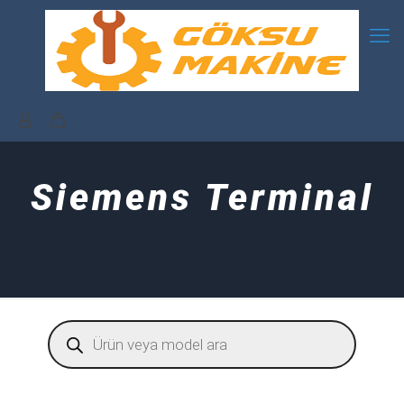
Siemens Terminal
Products
search