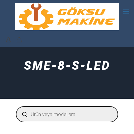
SME-8-S-LED
Products
search