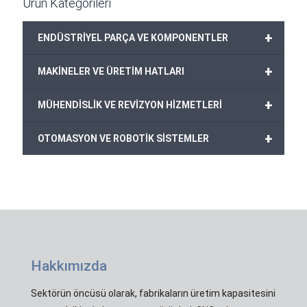
Ürün Kategorileri
+
ENDÜSTRİYEL PARÇA VE KOMPONENTLER
+
MAKİNELER VE ÜRETİM HATLARI
+
MÜHENDİSLİK VE REVİZYON HİZMETLERİ
+
OTOMASYON VE ROBOTİK SİSTEMLER
Hakkımızda
Sektörün öncüsü olarak, fabrikaların üretim kapasitesini