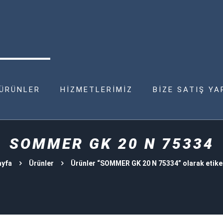
ÜRÜNLER
HİZMETLERİMİZ
BİZE SATIŞ YA
SOMMER GK 20 N 75334
ayfa
Ürünler
Ürünler “SOMMER GK 20 N 75334” olarak etike