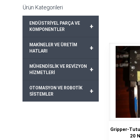
Ürün Kategorileri
ENDÜSTRİYEL PARÇA VE
+
KOMPONENTLER
MAKİNELER VE ÜRETİM
+
HATLARI
MÜHENDİSLİK VE REVİZYON
+
HİZMETLERİ
OTOMASYON VE ROBOTİK
+
SİSTEMLER
Gripper-Tut
20 