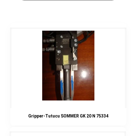
Gripper-Tutucu SOMMER GK 20 N 75334