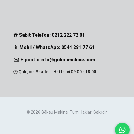
☎️ Sabit Telefon: 0212 222 72 81
📱 Mobil / WhatsApp: 0544 281 77 61
✉️ E-posta: info@goksumakine.com
🕒 Çalışma Saatleri: Hafta İçi 09:00 - 18:00