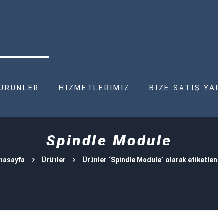
ÜRÜNLER
HİZMETLERİMİZ
BİZE SATIŞ YA
Spindle Module
nasayfa
Ürünler
Ürünler “Spindle Module” olarak etiketlen