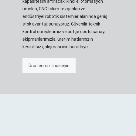
kapasitesini artıracak ikinci el otomasyon
ürünleri, CNC takım tezgahları ve
endüstriyel robotik sistemler alanında geniş
stok avantajı sunuyoruz. Güvenilir teknik
kontrol süreçlerimiz ve bütçe dostu sanayi
ekipmanlarımızla, üretim hatlarınızın
kesintisiz çalışması için buradayız.
Ürünlerimizi İnceleyin