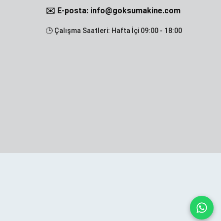
✉️ E-posta: info@goksumakine.com
🕒 Çalışma Saatleri: Hafta İçi 09:00 - 18:00