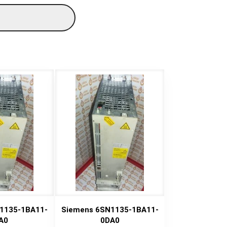
1135-1BA11-
Siemens 6SN1135-1BA11-
A0
0DA0