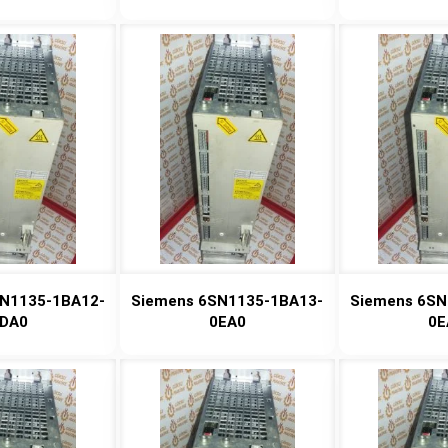
N1135-1BA12-
Siemens 6SN1135-1BA13-
Siemens 6SN
DA0
0EA0
0E