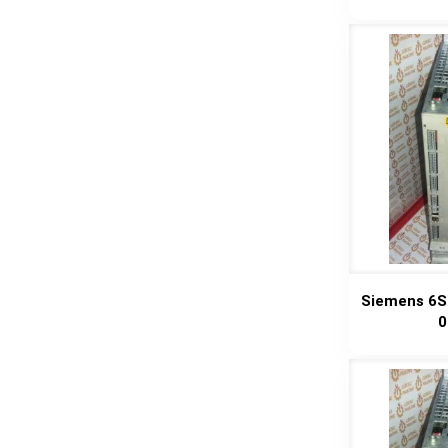
Siemens 6S
0