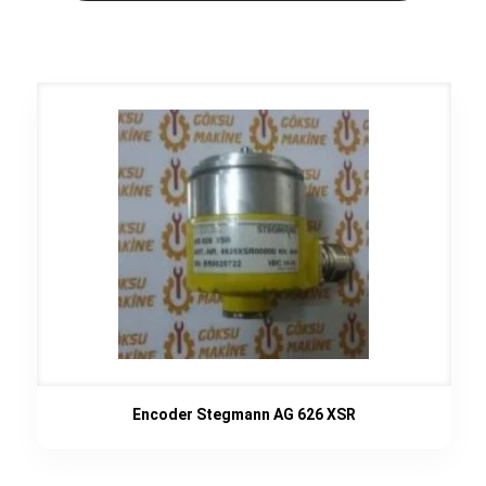
Encoder Stegmann AG 626 XSR