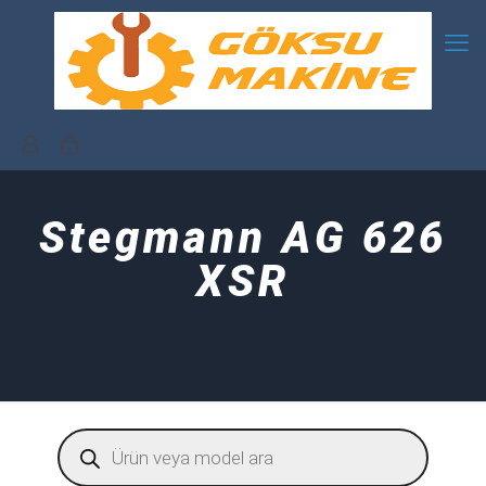
Stegmann AG 626
XSR
Products
search