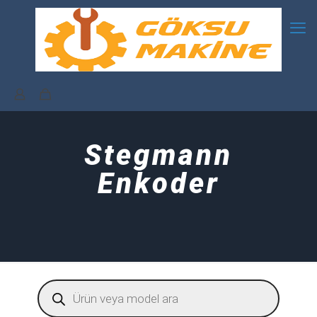
Stegmann
Enkoder
Products
search