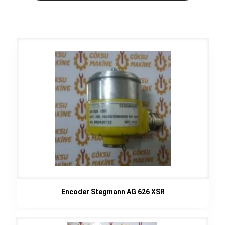
Encoder Stegmann AG 626 XSR