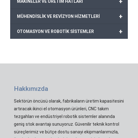
+
MAKİNELER VE ÜRETİM HATLARI
+
MÜHENDİSLİK VE REVİZYON HİZMETLERİ
+
OTOMASYON VE ROBOTİK SİSTEMLER
Hakkımızda
Sektörün öncüsü olarak, fabrikaların üretim kapasitesini
artıracak ikinci el otomasyon ürünleri, CNC takım
tezgahları ve endüstriyel robotik sistemler alanında
geniş stok avantajı sunuyoruz. Güvenilir teknik kontrol
süreçlerimiz ve bütçe dostu sanayi ekipmanlarımızla,