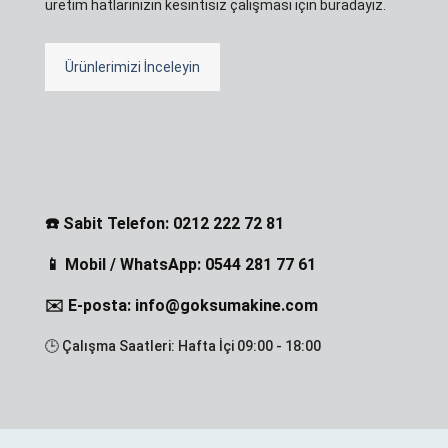
üretim hatlarınızın kesintisiz çalışması için buradayız.
Ürünlerimizi İnceleyin
☎️ Sabit Telefon: 0212 222 72 81
📱 Mobil / WhatsApp: 0544 281 77 61
✉️ E-posta: info@goksumakine.com
🕒 Çalışma Saatleri: Hafta İçi 09:00 - 18:00