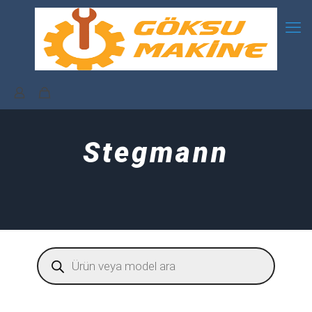
Stegmann
Products
search