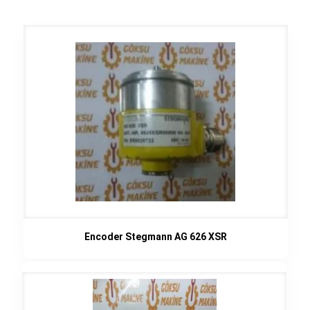
Encoder Stegmann AG 626 XSR