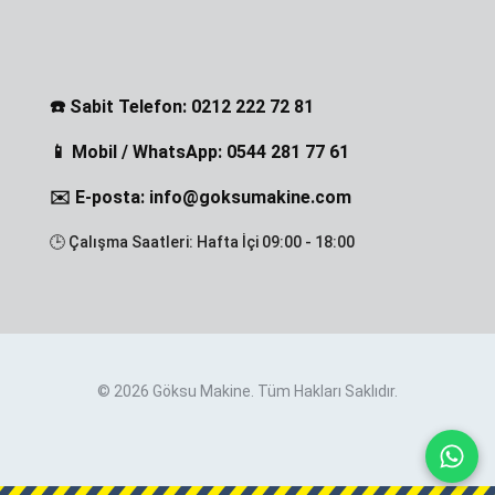
☎️ Sabit Telefon: 0212 222 72 81
📱 Mobil / WhatsApp: 0544 281 77 61
✉️ E-posta: info@goksumakine.com
🕒 Çalışma Saatleri: Hafta İçi 09:00 - 18:00