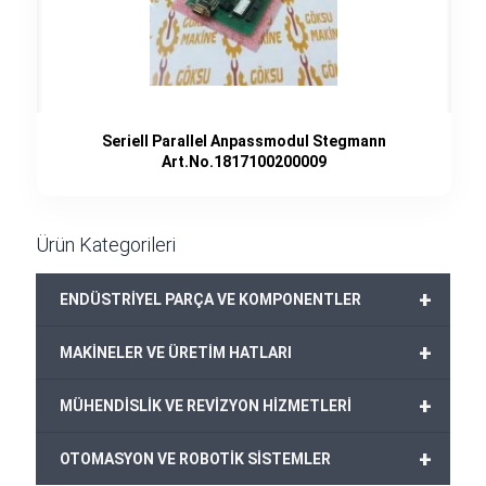
Seriell Parallel Anpassmodul Stegmann
Art.No.1817100200009
Ürün Kategorileri
+
ENDÜSTRİYEL PARÇA VE KOMPONENTLER
+
MAKİNELER VE ÜRETİM HATLARI
+
MÜHENDİSLİK VE REVİZYON HİZMETLERİ
+
OTOMASYON VE ROBOTİK SİSTEMLER